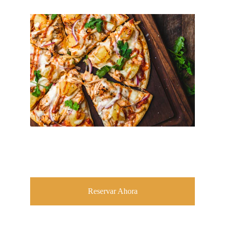
Comienza tu viaje con el pie derecho con
nuestro desayuno incluido a partir de las 7 de
la mañana.
Reservar Ahora